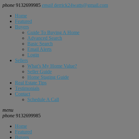
phone
9132699985
email
derrick24watts@gmail.com
Home
Featured
Buyers
Guide To Buying A Home
Advanced Search
Basic Search
Email Alerts
Login
Sellers
What’s My Home Value?
Seller Guide
Home Staging Guide
Real Estate Tips
Testimonials
Contact
Schedule A Call
menu
phone
9132699985
Home
Featured
Buyers