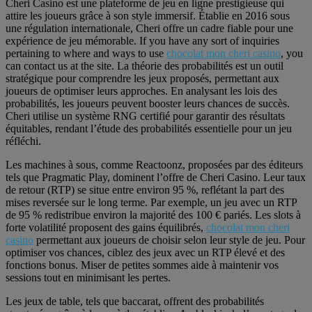
Cheri Casino est une plateforme de jeu en ligne prestigieuse qui
attire les joueurs grâce à son style immersif. Établie en 2016 sous
une régulation internationale, Cheri offre un cadre fiable pour une
expérience de jeu mémorable. If you have any sort of inquiries
pertaining to where and ways to use
chocolat mon cheri casino
, you
can contact us at the site. La théorie des probabilités est un outil
stratégique pour comprendre les jeux proposés, permettant aux
joueurs de optimiser leurs approches. En analysant les lois des
probabilités, les joueurs peuvent booster leurs chances de succès.
Cheri utilise un système RNG certifié pour garantir des résultats
équitables, rendant l’étude des probabilités essentielle pour un jeu
réfléchi.
Les machines à sous, comme Reactoonz, proposées par des éditeurs
tels que Pragmatic Play, dominent l’offre de Cheri Casino. Leur taux
de retour (RTP) se situe entre environ 95 %, reflétant la part des
mises reversée sur le long terme. Par exemple, un jeu avec un RTP
de 95 % redistribue environ la majorité des 100 € pariés. Les slots à
forte volatilité proposent des gains équilibrés,
chocolat mon cheri
casino
permettant aux joueurs de choisir selon leur style de jeu. Pour
optimiser vos chances, ciblez des jeux avec un RTP élevé et des
fonctions bonus. Miser de petites sommes aide à maintenir vos
sessions tout en minimisant les pertes.
Les jeux de table, tels que baccarat, offrent des probabilités