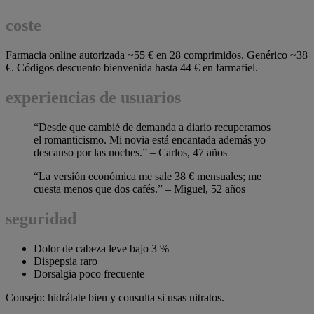
coste
Farmacia online autorizada ~55 € en 28 comprimidos. Genérico ~38
€. Códigos descuento bienvenida hasta 44 € en farmafiel.
experiencias de usuarios
“Desde que cambié de demanda a diario recuperamos
el romanticismo. Mi novia está encantada además yo
descanso por las noches.” – Carlos, 47 años
“La versión económica me sale 38 € mensuales; me
cuesta menos que dos cafés.” – Miguel, 52 años
seguridad
Dolor de cabeza leve bajo 3 %
Dispepsia raro
Dorsalgia poco frecuente
Consejo: hidrátate bien y consulta si usas nitratos.