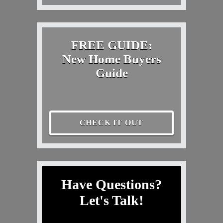
FREE GUIDE:
New Home Buyers
Guide
CHECK IT OUT
Have Questions?
Let's Talk!