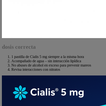
dosis correcta
1 pastilla de Cialis 5 mg siempre a la misma hora
Acompañado de agua – sin interacción lipídica
No abuses de alcohol en exceso para prevenir mareos
Revisa interacciones con nitratos