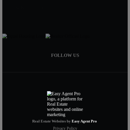
9132699985
derrick24watts@gmail.com
FOLLOW US
Real Estate Websites by
Easy Agent Pro
Privacy Policy