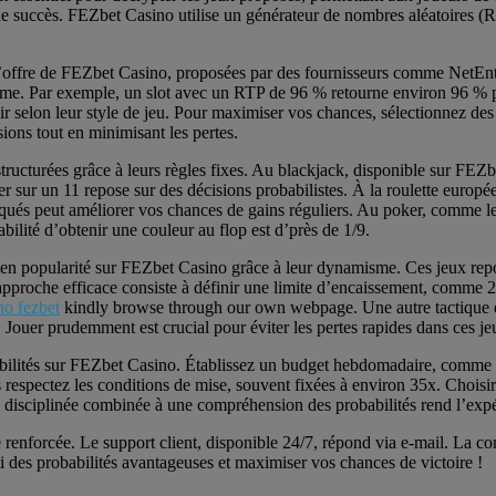
e succès. FEZbet Casino utilise un générateur de nombres aléatoires (RN
e l’offre de FEZbet Casino, proposées par des fournisseurs comme NetEn
 terme. Par exemple, un slot avec un RTP de 96 % retourne environ 96 %
ir selon leur style de jeu. Pour maximiser vos chances, sélectionnez des
ons tout en minimisant les pertes.
structurées grâce à leurs règles fixes. Au blackjack, disponible sur FEZb
 sur un 11 repose sur des décisions probabilistes. À la roulette europée
isqués peut améliorer vos chances de gains réguliers. Au poker, comme l
ilité d’obtenir une couleur au flop est d’près de 1/9.
en popularité sur FEZbet Casino grâce à leur dynamisme. Ces jeux repos
 approche efficace consiste à définir une limite d’encaissement, comme 2
no fezbet
kindly browse through our own webpage. Une autre tactique es
. Jouer prudemment est crucial pour éviter les pertes rapides dans ces 
obabilités sur FEZbet Casino. Établissez un budget hebdomadaire, comme 
espectez les conditions de mise, souvent fixées à environ 35x. Choisir d
 disciplinée combinée à une compréhension des probabilités rend l’expé
 renforcée. Le support client, disponible 24/7, répond via e-mail. La c
i des probabilités avantageuses et maximiser vos chances de victoire !