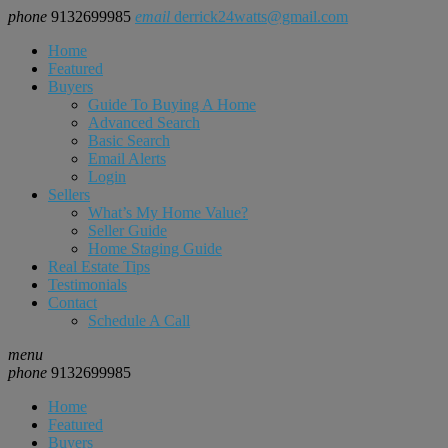
phone
9132699985
email
derrick24watts@gmail.com
Home
Featured
Buyers
Guide To Buying A Home
Advanced Search
Basic Search
Email Alerts
Login
Sellers
What’s My Home Value?
Seller Guide
Home Staging Guide
Real Estate Tips
Testimonials
Contact
Schedule A Call
menu
phone
9132699985
Home
Featured
Buyers