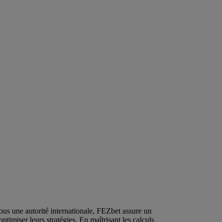
sous une autorité internationale, FEZbet assure un
timiser leurs stratégies. En maîtrisant les calculs