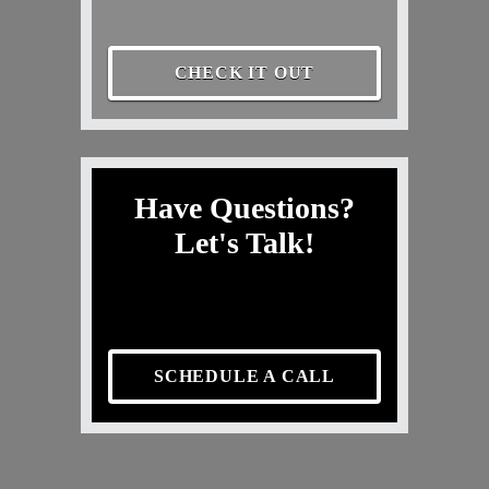
CHECK IT OUT
Have Questions?
Let's Talk!
SCHEDULE A CALL