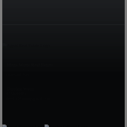
best betting sites for World Cup 2026
Mega Watts Real Estate
15056 W Antioch
Overland Park
Derrick Watts
9132699985
derrick24watts@gmail.com