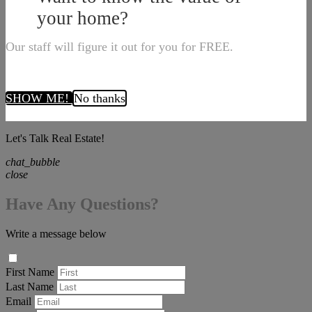
your home?
Our staff will figure it out for you for FREE.
SHOW ME!
No thanks
Let's Talk Real Estate!
chat_bubble
close
Have Any Questions?
Write a message below
First Name
Last Name
Email