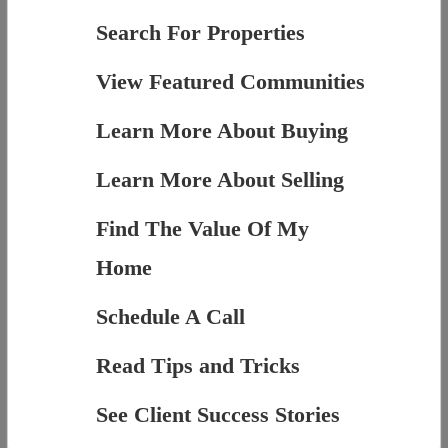
Search For Properties
View Featured Communities
Learn More About Buying
Learn More About Selling
Find The Value Of My
Home
Schedule A Call
Read Tips and Tricks
See Client Success Stories