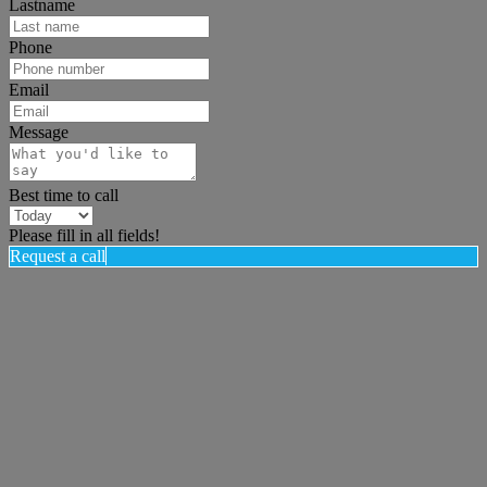
Lastname
Phone
Email
Message
Best time to call
Please fill in all fields!
Request a call