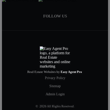
FOLLOW US
Real Estate Websites by
Easy Agent Pro
Privacy Policy
Sitemap
Admin Login
© 2026 All Rights Reserved.