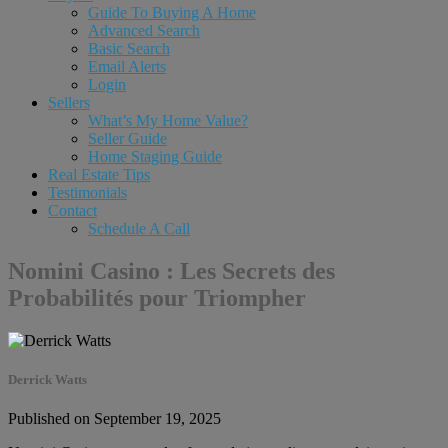
Guide To Buying A Home
Advanced Search
Basic Search
Email Alerts
Login
Sellers
What’s My Home Value?
Seller Guide
Home Staging Guide
Real Estate Tips
Testimonials
Contact
Schedule A Call
Nomini Casino : Les Secrets des
Probabilités pour Triompher
Derrick Watts
Published on September 19, 2025