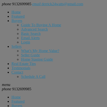
phone
9132699985
email
derrick24watts@gmail.com
Home
Featured
Buyers
Guide To Buying A Home
Advanced Search
Basic Search
Email Alerts
Login
Sellers
What’s My Home Value?
Seller Guide
Home Staging Guide
Real Estate Tips
Testimonials
Contact
Schedule A Call
menu
phone
9132699985
Home
Featured
Buyers