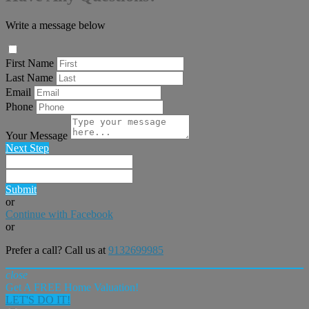
Write a message below
First Name
Last Name
Email
Phone
Your Message
Next Step
Submit
or
Continue with Facebook
or
Prefer a call? Call us at
9132699985
close
Get A FREE Home Valuation!
LET'S DO IT!