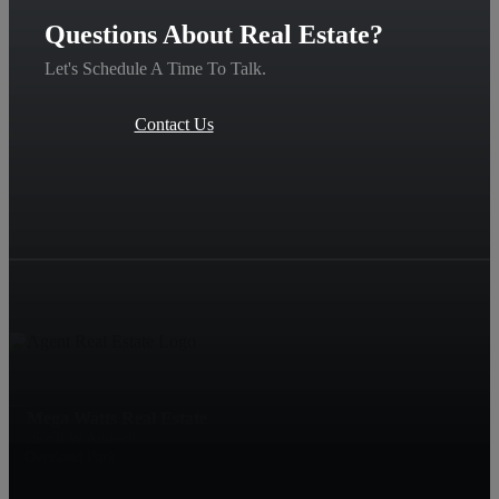
Questions About Real Estate?
Let's Schedule A Time To Talk.
Contact Us
best betting sites for World Cup 2026
Mega Watts Real Estate
15056 W Antioch
Overland Park