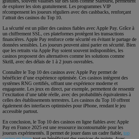
gratuites, souvent valables sur des slots comme Starburst, permettent
de explorer les slots gratuitement. Les programmes VIP
récompensent les joueurs réguliers avec des cashbacks, renforçant
l’attrait des casinos du Top 10.
La sécurité est un pilier des casinos fiables avec Apple Pay. Grâce à
un chiffrement SSL, ces plateformes protègent les transactions
financières. Apple Pay renforce cette sécurité en évitant le partage de
données sensibles. Les joueurs peuvent ainsi parier en sécurité. Bien
que les retraits via Apple Pay soient souvent indisponibles, les
casinos proposent des alternatives comme les solutions comme
Skrill, avec des délais de 1 à 2 jours ouvrables.
Connaître le Top 10 des casinos avec Apple Pay permet de
bénéficier d’une expérience optimisée. Ces casinos intègrent des
systèmes RNG certifiés, offrant une expérience moderne et
engageante. Les jeux en direct, par exemple, permettent de ressentir
l’excitation d’une table réelle, avec des probabilités équivalentes à
celles des établissements terrestres. Les casinos du Top 10 offrent
également des interfaces optimisées pour iPhone, rendant le jeu
accessible partout.
En conclusion, le Top 10 des casinos en ligne fiables avec Apple
Pay en France 2025 est une ressource incontournable pour les
joueurs expérimentés. Il permet de jouer dans un cadre fiable,
top
casino en ligne
tout en bénéficiant des services de pointe. Avec