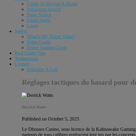
Guide To Buying A Home
Advanced Search
Basic Search
Email Alerts
Login
Sellers
What’s My Home Value?
Seller Guide
Home Staging Guide
Real Estate Tips
Testimonials
Contact
Schedule A Call
Réglages tactiques du hasard pour d
Derrick Watts
Published on October 5, 2025
Le Dbosses Casino, sous licence de la Kahnawake Gaming C
parieurs de tous calibres renforcent leur jeu par les concept