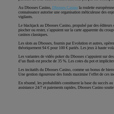
Au Dbosses Casino,
Dbosses Casino
la roulette européenne
connaissance autorise une organisation méticuleuse des enjeu
vigilants.
Le blackjack au Dbosses Casino, propulsé par des éditeurs 
piocher ou rester, s’appuient sur la carte apparente du crou
casinos classiques.
Les slots au Dbosses, fournis par Evolution et autres, opère
théoriquement 94 € pour 100 € pariés. Les jeux à haute volat
Les variantes de vidéo poker du Dbosses s’appuient sur des é
d’un flush est proche de 35 %. Les cotes du pot et implicit
Les incitatifs du Dbosses Casino, comme un bonus de bienve
Une gestion rigoureuse des fonds maximise l’effet de ces incit
En résumé, les probabilités constituent la base du succès au
assistance 24/7 et paiements rapides, Dbosses Casino soutie