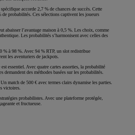
 spécifique accorde 2,7 % de chances de succès. Cette
de probabilités. Ces sélections captivent les joueurs
eut abaisser l’avantage maison à 0,5 %. Les choix, comme
uthentique. Les probabilités s’harmonisent avec celles des
e 90 % à 98 %. Avec 94 % RTP, un slot redistribue
ent les aventuriers de jackpots.
t essentiel. Avec quatre cartes assorties, la probabilité
ses demandent des méthodes basées sur les probabilités.
 Un match de 500 € avec termes clairs dynamise les parties.
s victoires.
 stratégies probabilistes. Avec une plateforme protégée,
ageante et fructueuse.